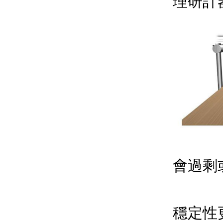
理研計
解決
會過剩
使用
穩定性