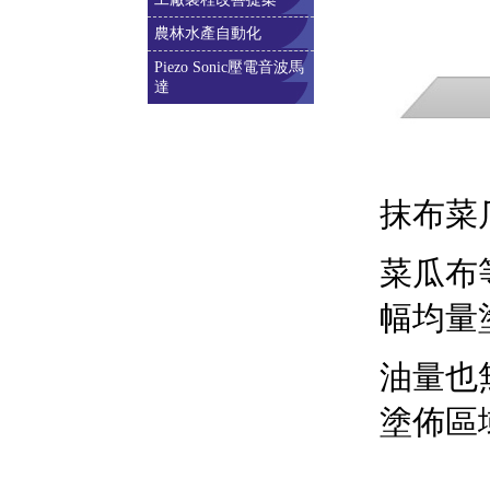
農林水產自動化
Piezo Sonic壓電音波馬
達
抹布菜
菜瓜布
幅均量
油量也
塗佈區