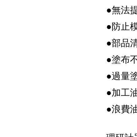
●無法
●防止
●部品
●塗布
●過量
●加工
●浪費