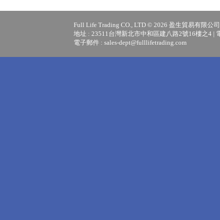
Full Life Trading CO., LTD © 2026 盈生貿易有
地址 : 23511台灣新北市中和區建八路2號16樓之4 | 電話 : +8
電子郵件 :
sales-dept@fulllifetrading.com